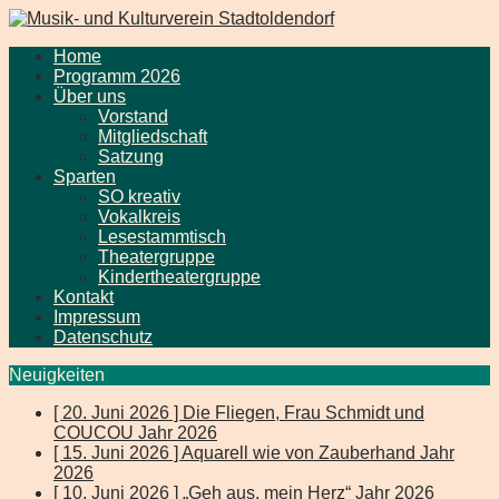
Home
Programm 2026
Über uns
Vorstand
Mitgliedschaft
Satzung
Sparten
SO kreativ
Vokalkreis
Lesestammtisch
Theatergruppe
Kindertheatergruppe
Kontakt
Impressum
Datenschutz
Neuigkeiten
[ 20. Juni 2026 ]
Die Fliegen, Frau Schmidt und
COUCOU
Jahr 2026
[ 15. Juni 2026 ]
Aquarell wie von Zauberhand
Jahr
2026
[ 10. Juni 2026 ]
„Geh aus, mein Herz“
Jahr 2026