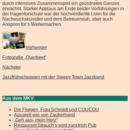
durch intensives Zusammenspiel ein geordnetes Ganzes
erwächst. Starker Applaus am Ende beider Vorführungen in
der Hagentorschule war der hochverdiente Lohn für die
Nachwuchskünstler und dem Betreuerstab, aber auch
Ansporn für’s Weitermachen.
Vorheriger
Fotografie „Querbeet“
Nächster
Jazzfrühschoppen mit der Sleepy Town Jazzband
Aus dem MKV:
Die Fliegen, Frau Schmidt und COUCOU
Aquarell wie von Zauberhand
„Geh aus, mein Herz“
Restaurant Strauch’s wird zum Irish Pub