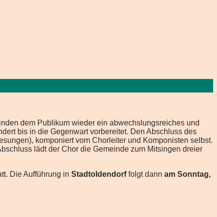
minden dem Publikum wieder ein abwechslungsreiches und
ert bis in die Gegenwart vorbereitet. Den Abschluss des
 gesungen), komponiert vom Chorleiter und Komponisten selbst.
Abschluss lädt der Chor die Gemeinde zum Mitsingen dreier
tt. Die Aufführung in
Stadtoldendorf
folgt dann
am Sonntag,