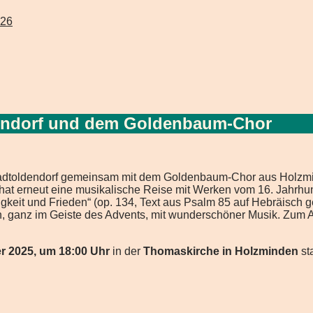
026
dendorf und dem Goldenbaum-Chor
 Stadtoldendorf gemeinsam mit dem Goldenbaum-Chor aus Holz
at erneut eine musikalische Reise mit Werken vom 16. Jahrhund
tigkeit und Frieden“ (op. 134, Text aus Psalm 85 auf Hebräisch
n, ganz im Geiste des Advents, mit wunderschöner Musik. Zum 
r 2025, um 18:00 Uhr
in der
Thomaskirche in Holzminden
sta