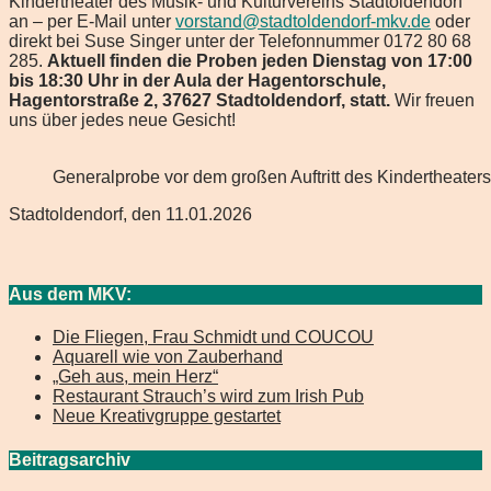
Kindertheater des Musik- und Kulturvereins Stadtoldendorf
an – per E-Mail unter
vorstand@stadtoldendorf-mkv.de
oder
direkt bei Suse Singer unter der Telefonnummer 0172 80 68
285.
Aktuell finden die Proben jeden Dienstag von 17:00
bis 18:30 Uhr in der Aula der Hagentorschule,
Hagentorstraße 2, 37627 Stadtoldendorf, statt.
Wir freuen
uns über jedes neue Gesicht!
Generalprobe vor dem großen Auftritt des Kindertheaters 
Stadtoldendorf, den 11.01.2026
Aus dem MKV:
Die Fliegen, Frau Schmidt und COUCOU
Aquarell wie von Zauberhand
„Geh aus, mein Herz“
Restaurant Strauch’s wird zum Irish Pub
Neue Kreativgruppe gestartet
Beitragsarchiv