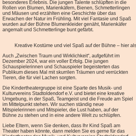
besonderes Erlebnis. Die jungen Talente schlüpften in die
Rollen von Blumen, Marienkäfern, Bienen, Schmetterlingen
und Mäusen und erzählten eine Geschichte über das
Erwachen der Natur im Frühling. Mit viel Fantasie und Spaß
wurden auf der Bühne Blumenkleider genäht, Marienkäfer
angemalt und Schmetterlinge bunt gefärbt.
Kreative Kostüme und viel Spaß auf der Bühne – hier als
Auch „Zwischen Traum und Wirklichkeit“, aufgeführt im
Dezember 2024, war ein voller Erfolg. Die jungen
Schauspielerinnen und Schauspieler begeisterten das
Publikum dieses Mal mit skurrilen Träumen und verrückten
Tieren, die für viel Lachen sorgten.
Die Kindertheatergruppe ist eine Sparte des Musik- und
Kulturvereins Stadtoldendorf e.V. und bietet eine kreative
Umgebung, in der Spaß, Teamgeist und die Freude am Spiel
im Mittelpunkt stehen. Wir suchen ständig neue
Mitspielerinnen und Mitspieler, die Lust haben, auf der
Bühne zu stehen und in eine andere Welt zu schlüpfen.
Liebe Eltern, wenn Sie denken, dass Ihr Kind Spaß am
Theater haben könnte, dann melden Sie es gerne für das