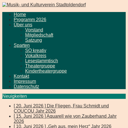
Home
Programm 2026
Über uns
Vorstand
Mitgliedschaft
Satzung
Sparten
SO kreativ
Vokalkreis
Lesestammtisch
Theatergruppe
Kindertheatergruppe
Kontakt
Impressum
Datenschutz
Neuigkeiten
[ 20. Juni 2026 ]
Die Fliegen, Frau Schmidt und
COUCOU
Jahr 2026
[ 15. Juni 2026 ]
Aquarell wie von Zauberhand
Jahr
2026
[ 10. Juni 2026 ]
„Geh aus, mein Herz“
Jahr 2026