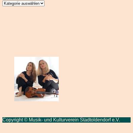
Beitragsarchiv
Copyright © Musik- und Kulturverein Stadtoldendorf e.V.