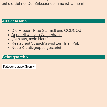
auf die Bühne: Der Zirkusjunge Timo ist
[…mehr]
Aus dem MKV:
Die Fliegen, Frau Schmidt und COUCOU
Aquarell wie von Zauberhand
„Geh aus, mein Herz“
Restaurant Strauch’s wird zum Irish Pub
Neue Kreativgruppe gestartet
Beitragsarchiv
Beitragsarchiv