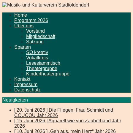
Home
Programm 2026
Über uns
Vorstand
Mitgliedschaft
Satzung
Sparten
SO kreativ
Vokalkreis
Lesestammtisch
Theatergruppe
Kindertheatergruppe
Kontakt
Impressum
Datenschutz
Neuigkeiten
[ 20. Juni 2026 ]
Die Fliegen, Frau Schmidt und
COUCOU
Jahr 2026
[ 15. Juni 2026 ]
Aquarell wie von Zauberhand
Jahr
2026
[ 10. Juni 2026 ]
„Geh aus, mein Herz“
Jahr 2026