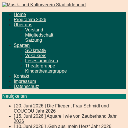
Home
Programm 2026
Über uns
Vorstand
Mitgliedschaft
Satzung
Sparten
SO kreativ
Vokalkreis
Lesestammtisch
Theatergruppe
Kindertheatergruppe
Kontakt
Impressum
Datenschutz
Neuigkeiten
[ 20. Juni 2026 ]
Die Fliegen, Frau Schmidt und
COUCOU
Jahr 2026
[ 15. Juni 2026 ]
Aquarell wie von Zauberhand
Jahr
2026
[ 10. Juni 2026 ]
„Geh aus, mein Herz“
Jahr 2026