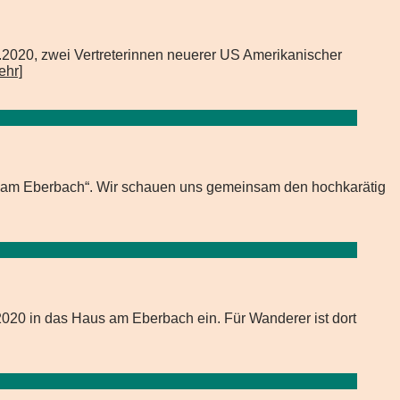
.2020, zwei Vertreterinnen neuerer US Amerikanischer
hr]
us am Eberbach“. Wir schauen uns gemeinsam den hochkarätig
2020 in das Haus am Eberbach ein. Für Wanderer ist dort