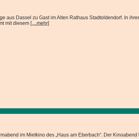
ge aus Dassel zu Gast im Alten Rathaus Stadtoldendorf. In ih
amt mit diesem
[…mehr]
Filmabend im Mietkino des „Haus am Eberbach“. Der Kinoabend 