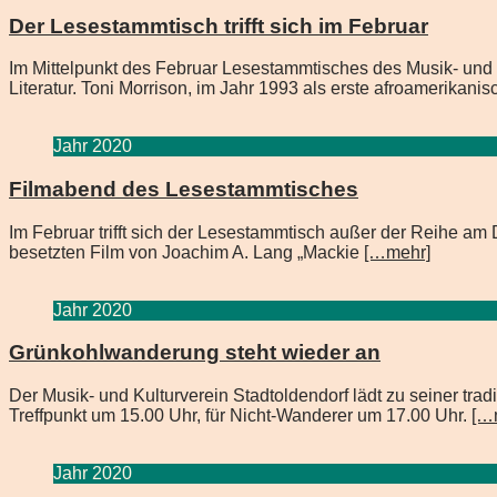
Der Lesestammtisch trifft sich im Februar
Im Mittelpunkt des Februar Lesestammtisches des Musik- und 
Literatur. Toni Morrison, im Jahr 1993 als erste afroamerikani
Jahr 2020
Filmabend des Lesestammtisches
Im Februar trifft sich der Lesestammtisch außer der Reihe a
besetzten Film von Joachim A. Lang „Mackie
[…mehr]
Jahr 2020
Grünkohlwanderung steht wieder an
Der Musik- und Kulturverein Stadtoldendorf lädt zu seiner t
Treffpunkt um 15.00 Uhr, für Nicht-Wanderer um 17.00 Uhr.
[…
Jahr 2020