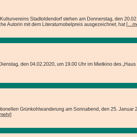
Kulturvereins Stadtoldendorf stehen am Donnerstag, den 20.02
sche Autorin mit dem Literaturnobelpreis ausgezeichnet, hat
[…me
m Dienstag, den 04.02.2020, um 19.00 Uhr im Mietkino des „Ha
raditionellen Grünkohlwanderung am Sonnabend, den 25. Januar 
mehr]