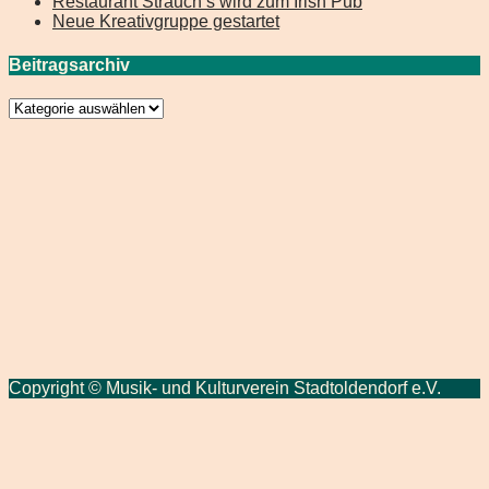
Restaurant Strauch’s wird zum Irish Pub
Neue Kreativgruppe gestartet
Beitragsarchiv
Beitragsarchiv
Copyright © Musik- und Kulturverein Stadtoldendorf e.V.