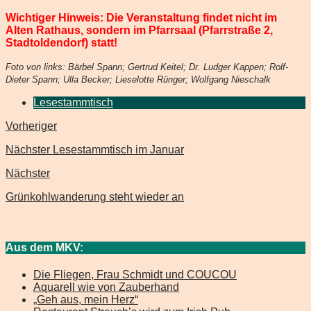
Wichtiger Hinweis: Die Veranstaltung findet nicht im
Alten Rathaus, sondern im Pfarrsaal (Pfarrstraße 2,
Stadtoldendorf) statt!
Foto von links: Bärbel Spann; Gertrud Keitel; Dr. Ludger Kappen; Rolf-
Dieter Spann; Ulla Becker; Lieselotte Rünger; Wolfgang Nieschalk
Lesestammtisch
Vorheriger
Nächster Lesestammtisch im Januar
Nächster
Grünkohlwanderung steht wieder an
Aus dem MKV:
Die Fliegen, Frau Schmidt und COUCOU
Aquarell wie von Zauberhand
„Geh aus, mein Herz“