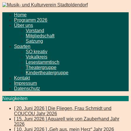
Home
Programm 2026
Über uns
Vorstand
Mitgliedschaft
Satzung
Sparten
SO kreativ
Vokalkreis
Lesestammtisch
Theatergruppe
Kindertheatergruppe
Kontakt
Impressum
Datenschutz
Neuigkeiten
[ 20. Juni 2026 ]
Die Fliegen, Frau Schmidt und
COUCOU
Jahr 2026
[ 15. Juni 2026 ]
Aquarell wie von Zauberhand
Jahr
2026
[ 10. Juni 2026 ]
„Geh aus, mein Herz“
Jahr 2026