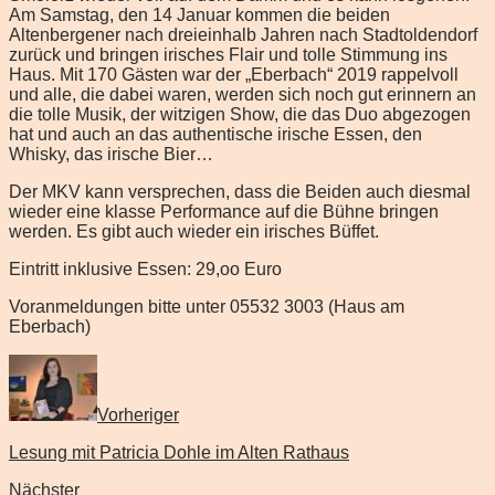
Am Samstag, den 14 Januar kommen die beiden
Altenbergener nach dreieinhalb Jahren nach Stadtoldendorf
zurück und bringen irisches Flair und tolle Stimmung ins
Haus. Mit 170 Gästen war der „Eberbach“ 2019 rappelvoll
und alle, die dabei waren, werden sich noch gut erinnern an
die tolle Musik, der witzigen Show, die das Duo abgezogen
hat und auch an das authentische irische Essen, den
Whisky, das irische Bier…
Der MKV kann versprechen, dass die Beiden auch diesmal
wieder eine klasse Performance auf die Bühne bringen
werden. Es gibt auch wieder ein irisches Büffet.
Eintritt inklusive Essen: 29,oo Euro
Voranmeldungen bitte unter 05532 3003 (Haus am
Eberbach)
Vorheriger
Lesung mit Patricia Dohle im Alten Rathaus
Nächster