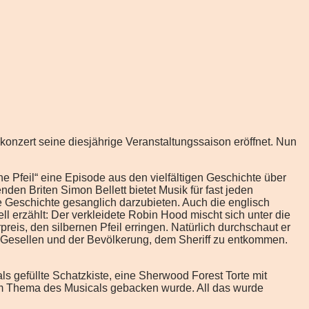
onzert seine diesjährige Veranstaltungssaison eröffnet. Nun
 Pfeil“ eine Episode aus den vielfältigen Geschichte über
en Briten Simon Bellett bietet Musik für fast jeden
 Geschichte gesanglich darzubieten. Auch die englisch
 erzählt: Der verkleidete Robin Hood mischt sich unter die
is, den silbernen Pfeil erringen. Natürlich durchschaut er
er Gesellen und der Bevölkerung, dem Sheriff zu entkommen.
ls gefüllte Schatzkiste, eine Sherwood Forest Torte mit
um Thema des Musicals gebacken wurde. All das wurde