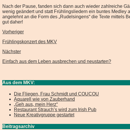
Nach der Pause, fanden sich dann auch wieder zahlreiche Gä
wenig geändert und statt Frühlingsliedern ein buntes Medley
angelehnt an die Form des „Rudelsingens“ die Texte mittels B
gut daher!
Vorheriger
Frühlingskonzert des MKV
Nächster
Einfach aus dem Leben ausbrechen und neustarten?
Aus dem MKV:
Die Fliegen, Frau Schmidt und COUCOU
Aquarell wie von Zauberhand
„Geh aus, mein Herz“
Restaurant Strauch’s wird zum Irish Pub
Neue Kreativgruppe gestartet
Beitragsarchiv