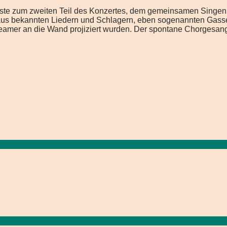
ste zum zweiten Teil des Konzertes, dem gemeinsamen Singen 
 aus bekannten Liedern und Schlagern, eben sogenannten Gassen
eamer an die Wand projiziert wurden. Der spontane Chorgesang,