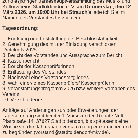
zur diesjährigen Jahreshauptversammlung des Musik- und
Kulturvereins Stadtoldendorf e. V.
am Donnerstag, den 12.
März 2026, um 19:00 Uhr bei Strauch’s
lade ich Sie im
Namen des Vorstandes herzlich ein.
Tagesordnung:
1. Eröffnung und Feststellung der Beschlussfähigkeit
2. Genehmigung des mit der Einladung verschickten
Protokolls 2025
3. Bericht des Vorstandes und Aussprache zum Bericht
4. Kassenbericht
5. Bericht der KassenprüferInnen
6. Entlastung des Vorstandes
7. Nachwahl eines Vorstandsmitgliedes
8. Wahl einer/ eines Kassenprüfers/ Kassenprüferin
9. Veranstaltungsprogramm 2026 bzw. weitere Vorhaben des
Vereins
10. Verschiedenes
Anträge auf Änderungen zur/ oder Erweiterungen der
Tagesordnung sind bei der 1. Vorsitzenden Renate Nott,
Pfarrstraße 14, 37627 Stadtoldendorf, bis spätestens eine
Woche vor der Jahreshauptversammlung einzureichen und
zu begründen (vorstand@stadtoldendorf-mkv.de).