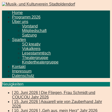
Home
Programm 2026
Über uns
Vorstand
Mitgliedschaft
Satzung
Sparten
SO kreativ
Vokalkreis
Lesestammtisch
Theatergruppe
Kindertheatergruppe
Kontakt
Impressum
Datenschutz
Neuigkeiten
[ 20. Juni 2026 ]
Die Fliegen, Frau Schmidt und
COUCOU
Jahr 2026
[ 15. Juni 2026 ]
Aquarell wie von Zauberhand
Jahr
2026
[ 10. Juni 2026 ]
„Geh aus, mein Herz“
Jahr 2026