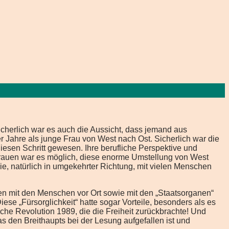
icherlich war es auch die Aussicht, dass jemand aus
 Jahre als junge Frau von West nach Ost. Sicherlich war die
iesen Schritt gewesen. Ihre berufliche Perspektive und
ertrauen war es möglich, diese enorme Umstellung von West
ie, natürlich in umgekehrter Richtung, mit vielen Menschen
gen mit den Menschen vor Ort sowie mit den „Staatsorganen“
ese „Fürsorglichkeit“ hatte sogar Vorteile, besonders als es
che Revolution 1989, die die Freiheit zurückbrachte! Und
s den Breithaupts bei der Lesung aufgefallen ist und