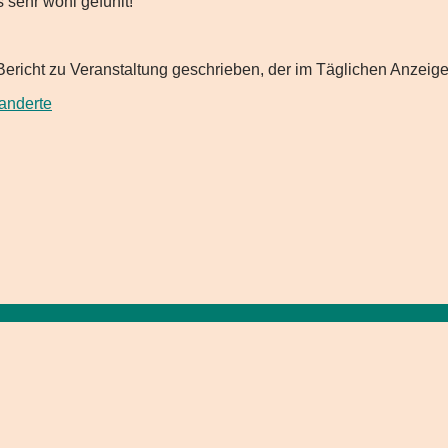
 sehr wohl gefühlt!
 Bericht zu Veranstaltung geschrieben, der im Täglichen Anzeig
anderte