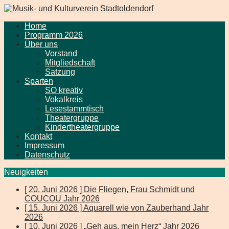
Home
Programm 2026
Über uns
Vorstand
Mitgliedschaft
Satzung
Sparten
SO kreativ
Vokalkreis
Lesestammtisch
Theatergruppe
Kindertheatergruppe
Kontakt
Impressum
Datenschutz
Neuigkeiten
[ 20. Juni 2026 ]
Die Fliegen, Frau Schmidt und
COUCOU
Jahr 2026
[ 15. Juni 2026 ]
Aquarell wie von Zauberhand
Jahr
2026
[ 10. Juni 2026 ]
„Geh aus, mein Herz“
Jahr 2026