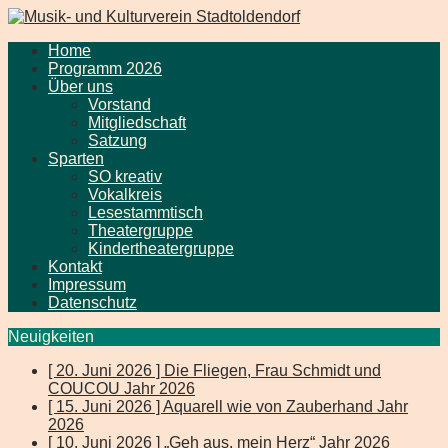
Home
Programm 2026
Über uns
Vorstand
Mitgliedschaft
Satzung
Sparten
SO kreativ
Vokalkreis
Lesestammtisch
Theatergruppe
Kindertheatergruppe
Kontakt
Impressum
Datenschutz
Neuigkeiten
[ 20. Juni 2026 ]
Die Fliegen, Frau Schmidt und
COUCOU
Jahr 2026
[ 15. Juni 2026 ]
Aquarell wie von Zauberhand
Jahr
2026
[ 10. Juni 2026 ]
„Geh aus, mein Herz“
Jahr 2026