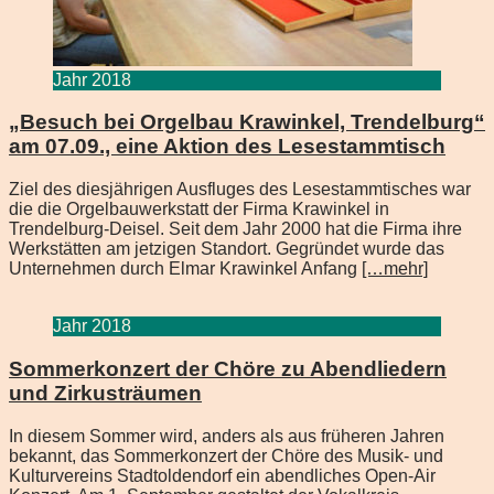
Jahr 2018
„Besuch bei Orgelbau Krawinkel, Trendelburg“
am 07.09., eine Aktion des Lesestammtisch
Ziel des diesjährigen Ausfluges des Lesestammtisches war
die die Orgelbauwerkstatt der Firma Krawinkel in
Trendelburg-Deisel. Seit dem Jahr 2000 hat die Firma ihre
Werkstätten am jetzigen Standort. Gegründet wurde das
Unternehmen durch Elmar Krawinkel Anfang
[…mehr]
Jahr 2018
Sommerkonzert der Chöre zu Abendliedern
und Zirkusträumen
In diesem Sommer wird, anders als aus früheren Jahren
bekannt, das Sommerkonzert der Chöre des Musik- und
Kulturvereins Stadtoldendorf ein abendliches Open-Air