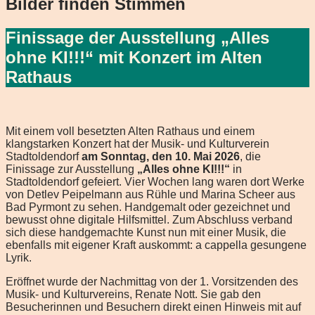
Bilder finden Stimmen
Finissage der Ausstellung „Alles
ohne KI!!!“ mit Konzert im Alten
Rathaus
Mit einem voll besetzten Alten Rathaus und einem
klangstarken Konzert hat der Musik- und Kulturverein
Stadtoldendorf
am Sonntag, den 10. Mai 2026
, die
Finissage zur Ausstellung
„Alles ohne KI!!!“
in
Stadtoldendorf gefeiert. Vier Wochen lang waren dort Werke
von Detlev Peipelmann aus Rühle und Marina Scheer aus
Bad Pyrmont zu sehen. Handgemalt oder gezeichnet und
bewusst ohne digitale Hilfsmittel. Zum Abschluss verband
sich diese handgemachte Kunst nun mit einer Musik, die
ebenfalls mit eigener Kraft auskommt: a cappella gesungene
Lyrik.
Eröffnet wurde der Nachmittag von der 1. Vorsitzenden des
Musik- und Kulturvereins, Renate Nott. Sie gab den
Besucherinnen und Besuchern direkt einen Hinweis mit auf