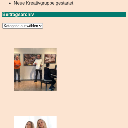
Neue Kreativgruppe gestartet
Beitragsarchiv
Beitragsarchiv