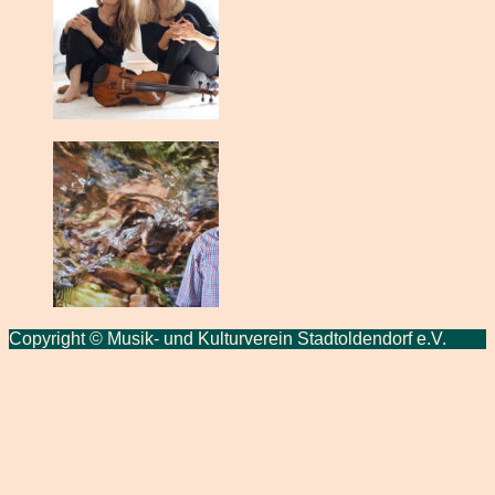
Copyright © Musik- und Kulturverein Stadtoldendorf e.V.