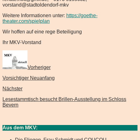
vorstand@stadtoldendorf-mkv
Weitere Informationen unter:
https://goethe-
theater.com/spielplan
Wir hoffen auf eine rege Beteiligung
Ihr MKV-Vorstand
Vorheriger
Vorsichtiger Neuanfang
Nächster
Lesestammtisch besucht Brillen-Ausstellung im Schloss
Bevern
Aus dem MKV:
Die Fliegen, Frau Schmidt und COUCOU