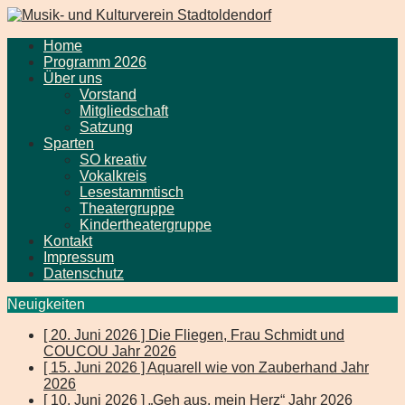
Home
Programm 2026
Über uns
Vorstand
Mitgliedschaft
Satzung
Sparten
SO kreativ
Vokalkreis
Lesestammtisch
Theatergruppe
Kindertheatergruppe
Kontakt
Impressum
Datenschutz
Neuigkeiten
[ 20. Juni 2026 ]
Die Fliegen, Frau Schmidt und
COUCOU
Jahr 2026
[ 15. Juni 2026 ]
Aquarell wie von Zauberhand
Jahr
2026
[ 10. Juni 2026 ]
„Geh aus, mein Herz“
Jahr 2026