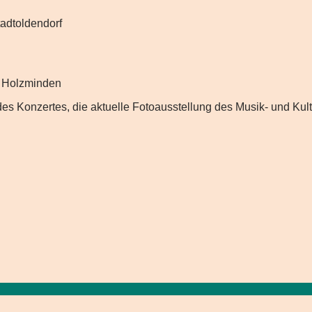
tadtoldendorf
 Holzminden
ld des Konzertes, die aktuelle Fotoausstellung des Musik- und 