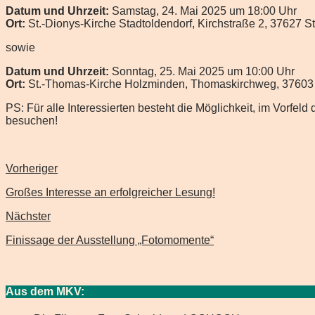
Datum und Uhrzeit:
Samstag, 24. Mai 2025 um 18:00 Uhr
Ort:
St.-Dionys-Kirche Stadtoldendorf, Kirchstraße 2, 37627 S
sowie
Datum und Uhrzeit:
Sonntag, 25. Mai 2025 um 10:00 Uhr
Ort:
St.-Thomas-Kirche Holzminden, Thomaskirchweg, 37603
PS: Für alle Interessierten besteht die Möglichkeit, im Vorfe
besuchen!
Vorheriger
Großes Interesse an erfolgreicher Lesung!
Nächster
Finissage der Ausstellung „Fotomomente“
Aus dem MKV: