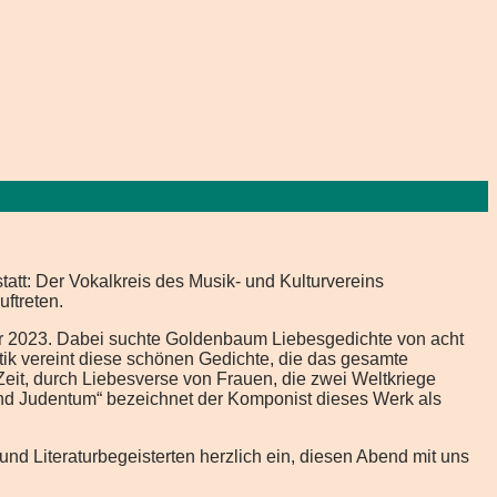
tatt: Der Vokalkreis des Musik- und Kulturvereins
ftreten.
hr 2023. Dabei suchte Goldenbaum Liebesgedichte von acht
ik vereint diese schönen Gedichte, die das gesamte
eit, durch Liebesverse von Frauen, die zwei Weltkriege
und Judentum“ bezeichnet der Komponist dieses Werk als
und Literaturbegeisterten herzlich ein, diesen Abend mit uns